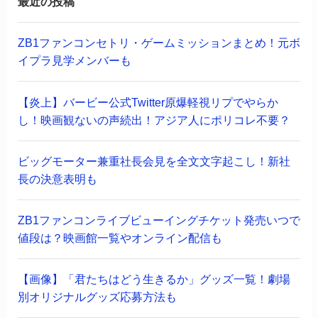
最近の投稿
ZB1ファンコンセトリ・ゲームミッションまとめ！元ボ
イプラ見学メンバーも
【炎上】バービー公式Twitter原爆軽視リプでやらか
し！映画観ないの声続出！アジア人にポリコレ不要？
ビッグモーター兼重社長会見を全文文字起こし！新社
長の決意表明も
ZB1ファンコンライブビューイングチケット発売いつで
値段は？映画館一覧やオンライン配信も
【画像】「君たちはどう生きるか」グッズ一覧！劇場
別オリジナルグッズ応募方法も