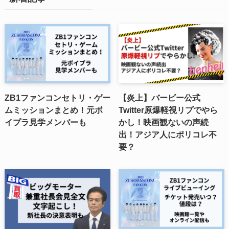
ZB1ファンコンセトリ・ゲー
【炎上】バービー公式
ムミッションまとめ！元ボ
Twitter原爆軽視リプでやら
イプラ見学メンバーも
かし！映画観ないの声続
出！アジア人にポリコレ不
要？