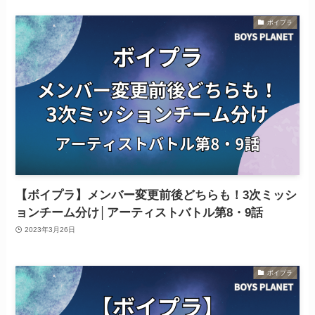
ボイプラ
【ボイプラ】メンバー変更前後どちらも！3次ミッシ
ョンチーム分け│アーティストバトル第8・9話
2023年3月26日
ボイプラ