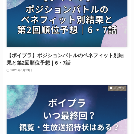
【ボイプラ】ポジションバトルのベネフィット別結
果と第2回順位予想｜6・7話
2023年3月23日
ボイプラ